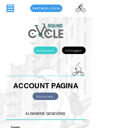
PARTNER LOGIN
Dashboard
Uitloggen
ACCOUNT PAGINA
Historiek
ALGEMENE GEGEVENS
Naam: