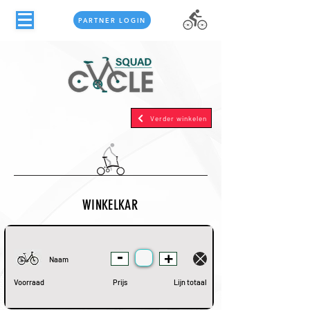
PARTNER LOGIN
Verder winkelen
WINKELKAR
-
+
Naam
Voorraad
Prijs
Lijn totaal